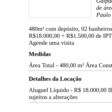
Galpão
de áre
Paulo
480m² com depósito, 02 banheiros
R$18.000,00 + R$1.500,00 de IP
Agende uma visita
Medidas
Área Total - 480,00 m²
Área Const
Detalhes da Locação
Aluguel Líquido -
R$ 18.000,00
I
sujeitos a alterações