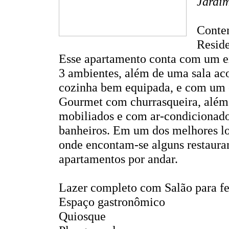
Jardim
Conten
Reside
Esse apartamento conta com um exc
3 ambientes, além de uma sala ac
cozinha bem equipada, e com um c
Gourmet com churrasqueira, além 
mobiliados e com ar-condicionado
banheiros. Em um dos melhores lo
onde encontam-se alguns restauran
apartamentos por andar.
Lazer completo com Salão para fe
Espaço gastronômico
Quiosque