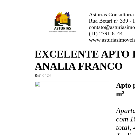
Asturias Consultoria
Rua Betari nº 339 - 
contato@asturiasimo
(11) 2791-6144
www.asturiasimovei
EXCELENTE APTO 
ANALIA FRANCO
Ref: 6424
Apto 
m²
Aparta
com 16
total,