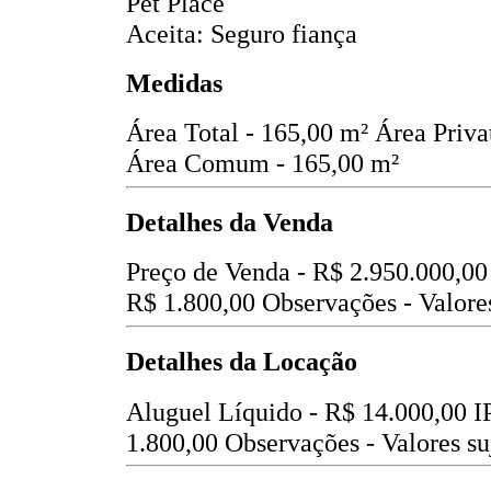
Pet Place
Aceita: Seguro fiança
Medidas
Área Total - 165,00 m²
Área Priva
Área Comum - 165,00 m²
Detalhes da Venda
Preço de Venda -
R$ 2.950.000,00
R$ 1.800,00
Observações - Valores
Detalhes da Locação
Aluguel Líquido -
R$ 14.000,00
I
1.800,00
Observações - Valores suj