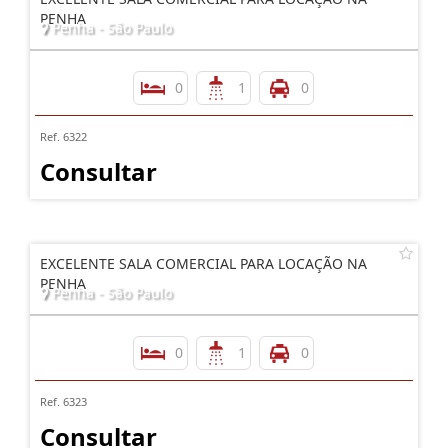
PENHA
Penha - São Paulo
0
1
0
Ref. 6322
Consultar
EXCELENTE SALA COMERCIAL PARA LOCAÇÃO NA
PENHA
Penha - São Paulo
0
1
0
Ref. 6323
Consultar