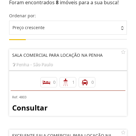
Foram encontrados
8
imóveis para a sua busca!
Ordenar por:
Preço crescente
SALA COMERCIAL PARA LOCAÇÃO NA PENHA
Penha - São Paulo
0
1
0
Ref. 4803
Consultar
EXCELENTE SALA COMERCIAL PARA LOCAÇÃO NA