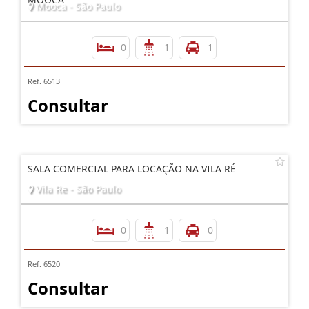
Mooca - São Paulo
0
1
1
Ref. 6513
Consultar
SALA COMERCIAL PARA LOCAÇÃO NA VILA RÉ
Vila Re - São Paulo
0
1
0
Ref. 6520
Consultar