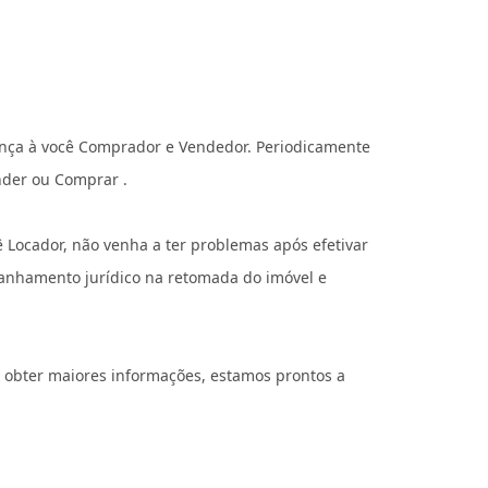
ança à você Comprador e Vendedor. Periodicamente
nder ou Comprar .
 Locador, não venha a ter problemas após efetivar
panhamento jurídico na retomada do imóvel e
m obter maiores informações, estamos prontos a