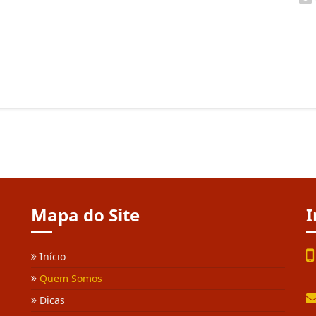
Mapa do Site
I
Início
Quem Somos
Dicas