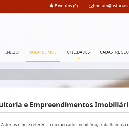
Favoritos (
0
)
contato@asturias
INÍCIO
QUEM SOMOS
UTILIDADES
CADASTRE SEU
ultoria e Empreendimentos Imobiliár
 Asturias é hoje referência no mercado imobiliário, trabalhamos 