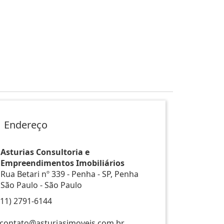
Endereço
Asturias Consultoria e
Empreendimentos Imobiliários
Rua Betari nº 339 - Penha - SP, Penha
São Paulo - São Paulo
(11) 2791-6144
contato@asturiasimoveis.com.br