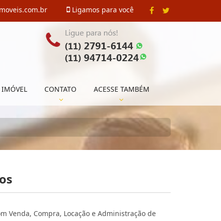
imoveis.com.br
Ligamos para você
 IMÓVEL
CONTATO
ACESSE TAMBÉM
ios
com Venda, Compra, Locação e Administração de