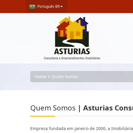
Português BR
Home
Quem Somos
Quem Somos
| Asturias Cons
Empresa fundada em janeiro de 2000, a Imobiliária