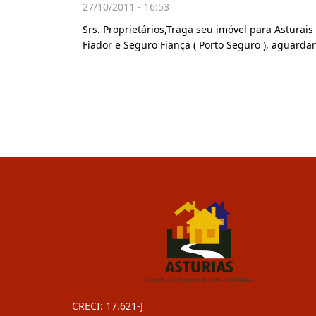
27/10/2011 - 16:53
Srs. Proprietários,Traga seu imóvel para Asturais
Fiador e Seguro Fiança ( Porto Seguro ), aguarda
CRECI: 17.621-J