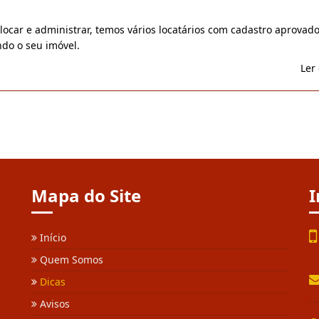
 locar e administrar, temos vários locatários com cadastro aprovad
ndo o seu imóvel.
Ler 
Mapa do Site
I
Início
Quem Somos
Dicas
Avisos