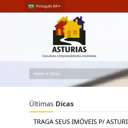
Português BR
Home
Dicas
Últimas
Dicas
TRAGA SEUS IMÓVEIS P/ ASTURIA