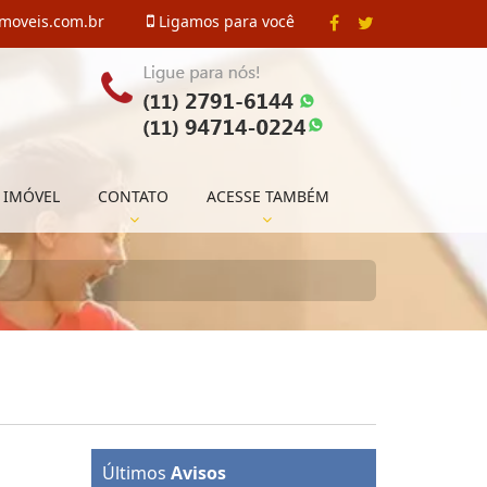
imoveis.com.br
Ligamos para você
 IMÓVEL
CONTATO
ACESSE TAMBÉM
Últimos
Avisos