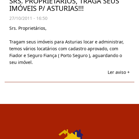
SRS. PROPRIETÁRIOS, TRAGA SEUS
IMÓVEIS P/ ASTURIAS!!!
27/10/2011 - 16:50
Srs. Proprietários,
Tragam seus imóveis para Asturias locar e administrar,
temos vários locatários com cadastro aprovado, com
Fiador e Seguro Fiança ( Porto Seguro ), aguardando o
seu imóvel.
Ler aviso +