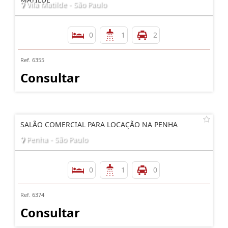
Vila Matilde - São Paulo
0
1
2
Ref. 6355
Consultar
SALÃO COMERCIAL PARA LOCAÇÃO NA PENHA
Penha - São Paulo
0
1
0
Ref. 6374
Consultar