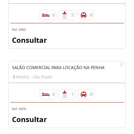
0
2
0
Ref. 6465
Consultar
SALÃO COMERCIAL PARA LOCAÇÃO NA PENHA
Penha - São Paulo
0
1
0
Ref. 6476
Consultar