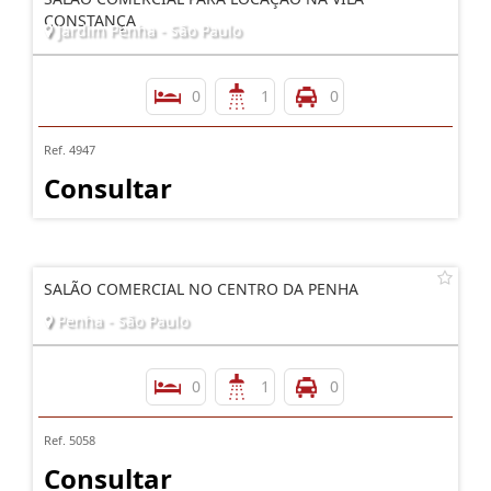
CONSTANÇA
Jardim Penha - São Paulo
0
1
0
Ref. 4947
Consultar
SALÃO COMERCIAL NO CENTRO DA PENHA
Penha - São Paulo
0
1
0
Ref. 5058
Consultar