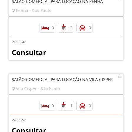
SALÃO COMERCIAL PARA LOCAÇÃO NA PENHA
Penha - São Paulo
0
2
0
Ref. 6542
Consultar
SALÃO COMERCIAL PARA LOCAÇÃO NA VILA CISPER
Vila Cisper - São Paulo
0
1
0
Ref. 6552
Consultar