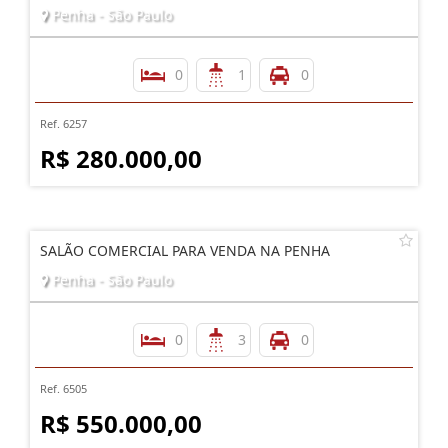
Penha - São Paulo
0
1
0
Ref. 6257
R$ 280.000,00
SALÃO COMERCIAL PARA VENDA NA PENHA
Penha - São Paulo
0
3
0
Ref. 6505
R$ 550.000,00