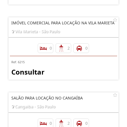
IMÓVEL COMERCIAL PARA LOCAÇÃO NA VILA MARIETA
Vila Marieta - São Paulo
0
2
0
Ref. 6215
Consultar
SALÃO PARA LOCAÇÃO NO CANGAÍBA
Cangaiba - São Paulo
0
2
0