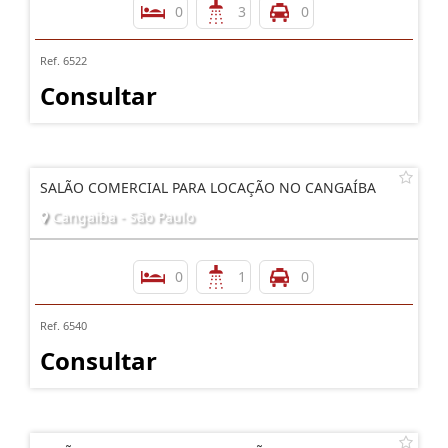
0
3
0
Ref. 6522
Consultar
SALÃO COMERCIAL PARA LOCAÇÃO NO CANGAÍBA
Cangaiba - São Paulo
0
1
0
Ref. 6540
Consultar