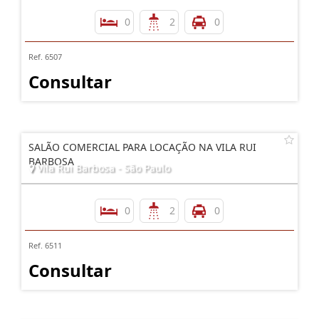
0
2
0
Ref. 6507
Consultar
SALÃO COMERCIAL PARA LOCAÇÃO NA VILA RUI
BARBOSA
Vila Rui Barbosa - São Paulo
0
2
0
Ref. 6511
Consultar