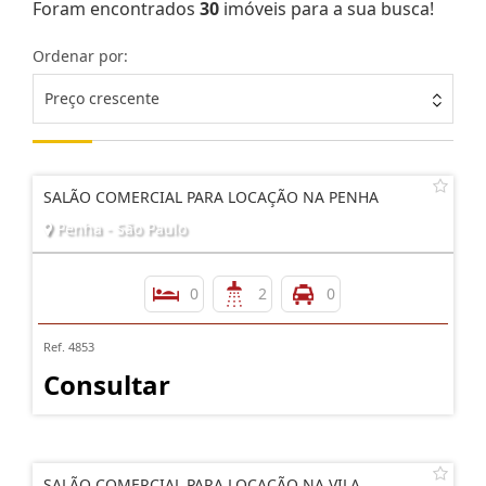
Foram encontrados
30
imóveis para a sua busca!
Ordenar por:
Preço crescente
SALÃO COMERCIAL PARA LOCAÇÃO NA PENHA
Penha - São Paulo
0
2
0
Ref. 4853
Consultar
SALÃO COMERCIAL PARA LOCAÇÃO NA VILA