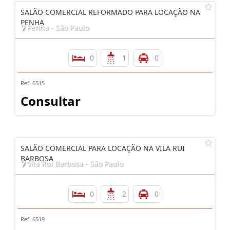
SALÃO COMERCIAL REFORMADO PARA LOCAÇÃO NA
PENHA
Penha - São Paulo
0
1
0
Ref. 6515
Consultar
SALÃO COMERCIAL PARA LOCAÇÃO NA VILA RUI
BARBOSA
Vila Rui Barbosa - São Paulo
0
2
0
Ref. 6519