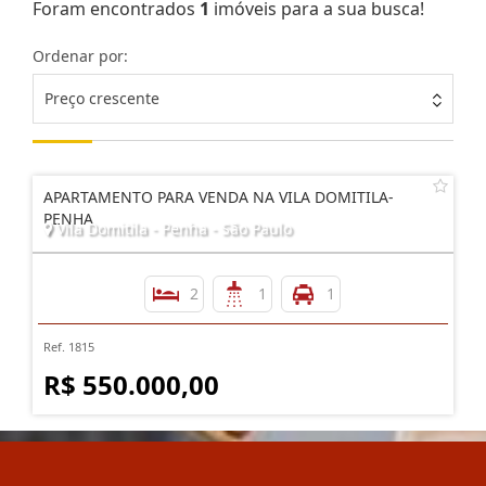
Foram encontrados
1
imóveis para a sua busca!
Ordenar por:
Preço crescente
APARTAMENTO PARA VENDA NA VILA DOMITILA-
PENHA
Vila Domitila - Penha - São Paulo
2
1
1
Ref. 1815
R$ 550.000,00