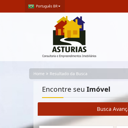
Português BR
Home
Resultado da Busca
Encontre seu
Imóvel
Busca Avanç