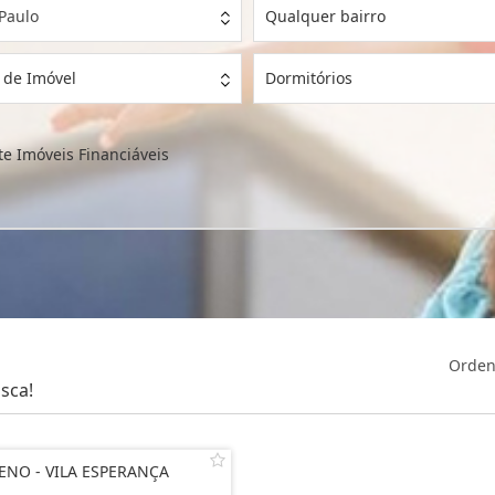
Paulo
Qualquer bairro
 de Imóvel
Dormitórios
e Imóveis Financiáveis
Orden
sca!
ENO - VILA ESPERANÇA