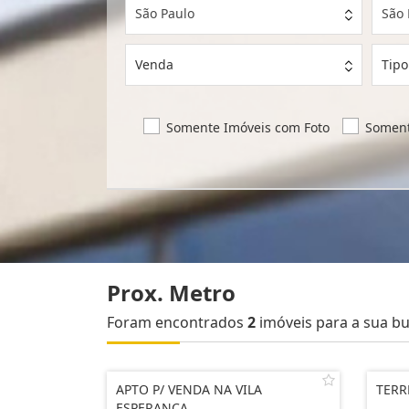
São Paulo
São 
Venda
Tipo
Somente Imóveis com Foto
Soment
Prox. Metro
Foram encontrados
2
imóveis para a sua bu
APTO P/ VENDA NA VILA
TERR
ESPERANÇA