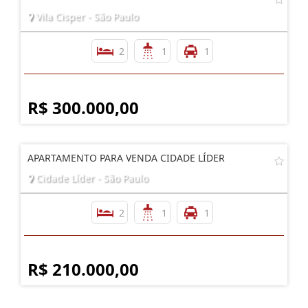
Vila Cisper - São Paulo
2
1
1
R$ 300.000,00
APARTAMENTO PARA VENDA CIDADE LÍDER
Cidade Líder - São Paulo
2
1
1
R$ 210.000,00