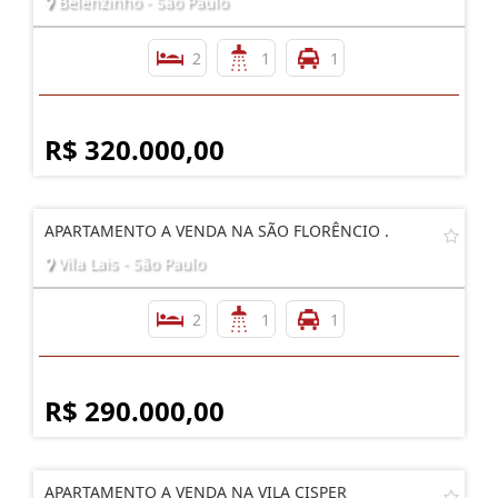
Belenzinho - São Paulo
2
1
1
R$ 320.000,00
APARTAMENTO A VENDA NA SÃO FLORÊNCIO .
Vila Lais - São Paulo
2
1
1
R$ 290.000,00
APARTAMENTO A VENDA NA VILA CISPER