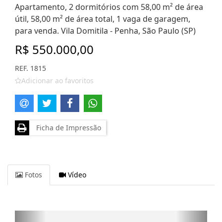
Apartamento, 2 dormitórios com 58,00 m² de área
útil, 58,00 m² de área total, 1 vaga de garagem,
para venda. Vila Domitila - Penha, São Paulo (SP)
R$ 550.000,00
REF. 1815
Adicionar ao favoritos
Ficha de Impressão
Fotos
Vídeo