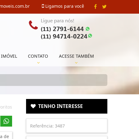
imoveis.com.br
Ligamos para você
 IMÓVEL
CONTATO
ACESSE TAMBÉM
TENHO INTERESSE
oritos
a de