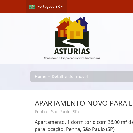
Português BR
Home
Detalhe do Imóvel
APARTAMENTO NOVO PARA 
Penha - São Paulo (SP)
Apartamento, 1 dormitório com 36,00 m² de á
para locação. Penha, São Paulo (SP)