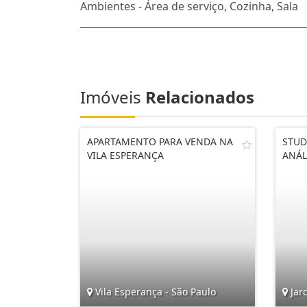
Ambientes - Área de serviço, Cozinha, Sala
Imóveis
Relacionados
APARTAMENTO PARA VENDA NA
STUD
VILA ESPERANÇA
ANÁL
Vila Esperança - São Paulo
Jard