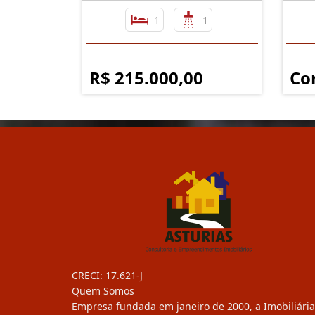
1
1
R$ 215.000,00
Co
CRECI: 17.621-J
Quem Somos
Empresa fundada em janeiro de 2000, a Imobiliária