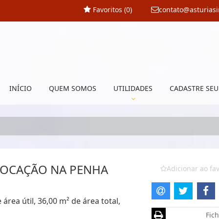
Favoritos (
0
)
contato@asturias
INÍCIO
QUEM SOMOS
UTILIDADES
CADASTRE SEU
LOCAÇÃO NA PENHA
Adicionar ao fav
rea útil, 36,00 m² de área total,
Fich