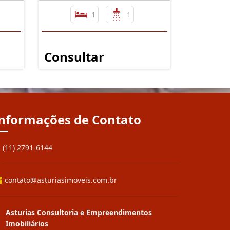
1
1
Consultar
nformações de Contato
(11) 2791-6144
contato@asturiasimoveis.com.br
Asturias Consultoria e Empreendimentos
Imobiliários