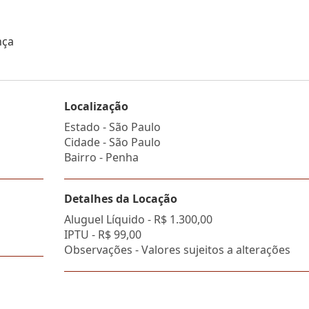
nça
Localização
Estado -
São Paulo
Cidade -
São Paulo
Bairro -
Penha
Detalhes da Locação
Aluguel Líquido -
R$ 1.300,00
IPTU -
R$ 99,00
Observações - Valores sujeitos a alterações