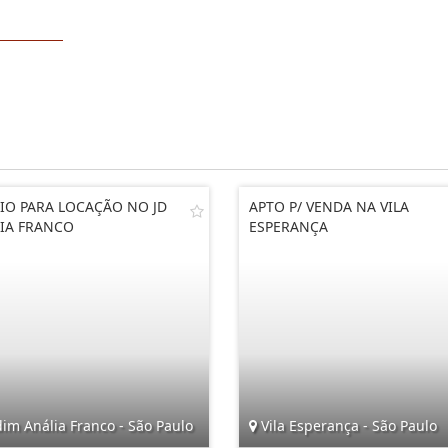
IO PARA LOCAÇÃO NO JD
APTO P/ VENDA NA VILA
IA FRANCO
ESPERANÇA
im Anália Franco - São Paulo
Vila Esperança - São Paulo