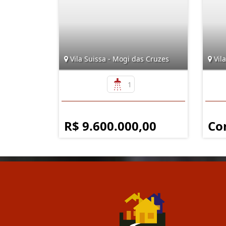
Vila Suissa - Mogi das Cruzes
Vila
1
R$ 9.600.000,00
Co