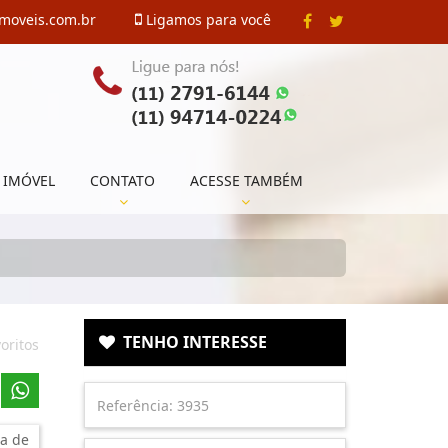
imoveis.com.br
Ligamos para você
 IMÓVEL
CONTATO
ACESSE TAMBÉM
TENHO INTERESSE
oritos
a de