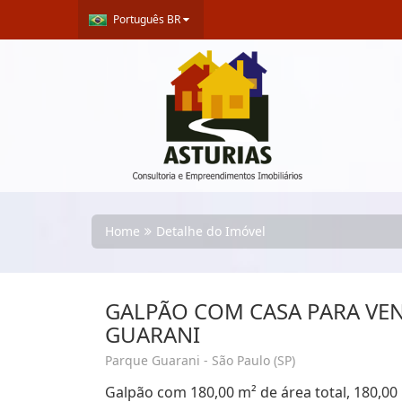
Português BR
Home
Detalhe do Imóvel
GALPÃO COM CASA PARA VE
GUARANI
Parque Guarani - São Paulo (SP)
Galpão com 180,00 m² de área total, 180,00