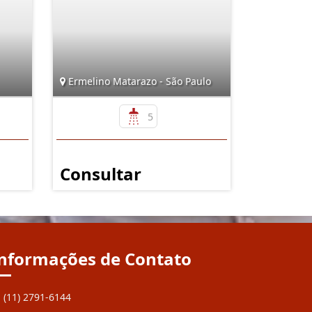
Ermelino Matarazo - São Paulo
5
Consultar
nformações de Contato
(11) 2791-6144