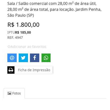
Sala / Salão comercial com 28,00 m² de área útil,
28,00 m² de área total, para locação. Jardim Penha,
São Paulo (SP)
R$ 1.800,00
IPTU
R$ 185,00
REF. 4947
Adicionar ao favoritos
Ficha de Impressão
Fotos