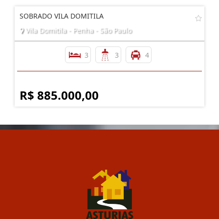
SOBRADO VILA DOMITILA
Vila Domitila - Penha - São Paulo
3
3
4
R$ 885.000,00