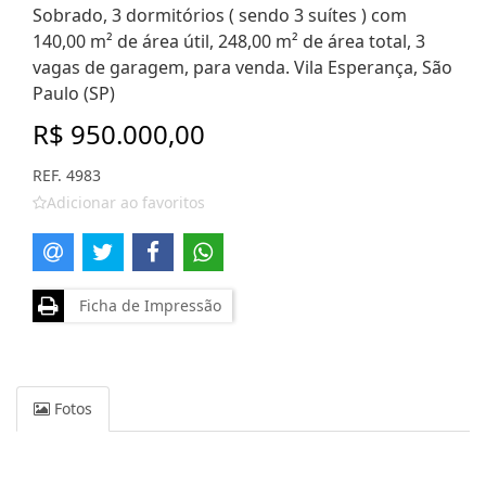
Sobrado, 3 dormitórios ( sendo 3 suítes ) com
140,00 m² de área útil, 248,00 m² de área total, 3
vagas de garagem, para venda. Vila Esperança, São
Paulo (SP)
R$ 950.000,00
REF. 4983
Adicionar ao favoritos
Ficha de Impressão
Fotos