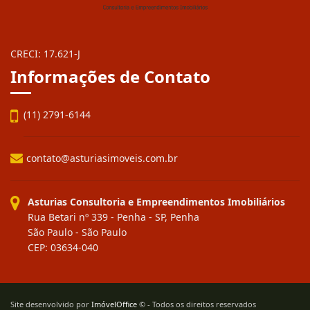
CRECI: 17.621-J
Informações de Contato
(11) 2791-6144
contato@asturiasimoveis.com.br
Asturias Consultoria e Empreendimentos Imobiliários
Rua Betari nº 339 - Penha - SP, Penha
São Paulo - São Paulo
CEP: 03634-040
Site desenvolvido por
ImóvelOffice
© - Todos os direitos reservados