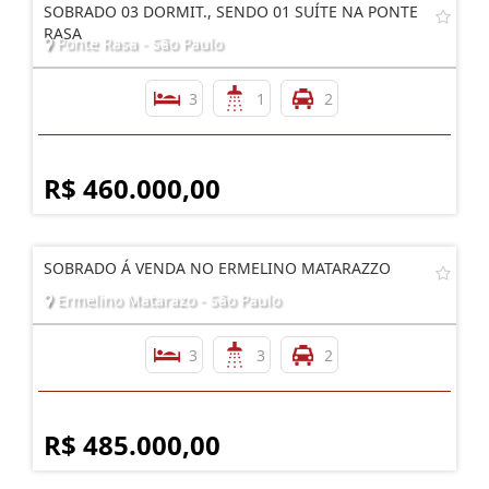
SOBRADO 03 DORMIT., SENDO 01 SUÍTE NA PONTE
RASA
Ponte Rasa - São Paulo
3
1
2
R$ 460.000,00
SOBRADO Á VENDA NO ERMELINO MATARAZZO
Ermelino Matarazo - São Paulo
3
3
2
R$ 485.000,00