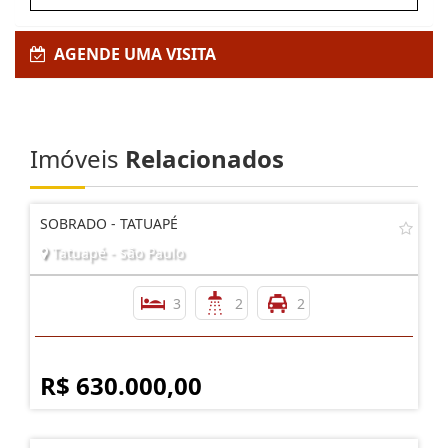
AGENDE UMA VISITA
Imóveis
Relacionados
SOBRADO - TATUAPÉ
Tatuapé - São Paulo
3
2
2
R$ 630.000,00