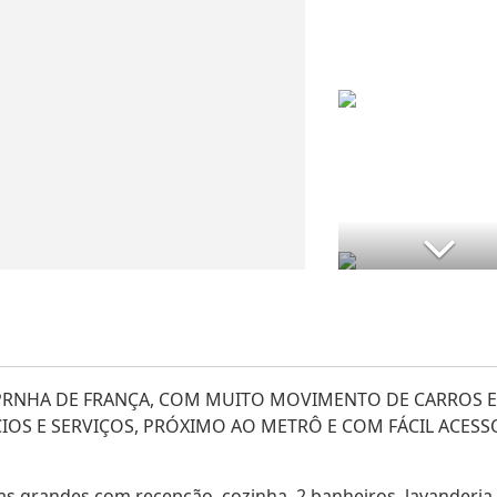
 PRNHA DE FRANÇA, COM MUITO MOVIMENTO DE CARROS E
OS E SERVIÇOS, PRÓXIMO AO METRÔ E COM FÁCIL ACESS
las grandes com recepção, cozinha, 2 banheiros, lavanderia.