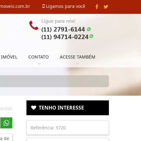
imoveis.com.br
Ligamos para você
 IMÓVEL
CONTATO
ACESSE TAMBÉM
TENHO INTERESSE
oritos
a de