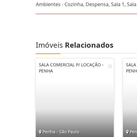
Ambientes - Cozinha, Despensa, Sala 1, Sala
Imóveis
Relacionados
SALA COMERCIAL P/ LOCAÇÃO -
SALA
PENHA
PEN
Penha - São Paulo
Pen