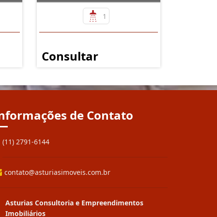
1
Consultar
nformações de Contato
(11) 2791-6144
contato@asturiasimoveis.com.br
Asturias Consultoria e Empreendimentos
Imobiliários