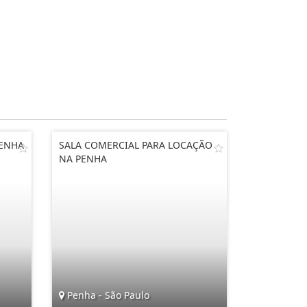
PENHA
SALA COMERCIAL PARA LOCAÇÃO
NA PENHA
Penha - São Paulo