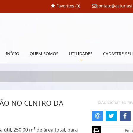
Favoritos (
0
)
contato@asturias
INÍCIO
QUEM SOMOS
UTILIDADES
CADASTRE SEU
ÇÃO NO CENTRO DA
Adicionar ao fav
 útil, 250,00 m² de área total, para
Fich