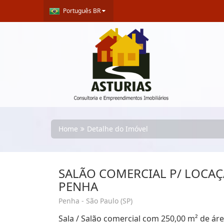
Português BR
Home
Detalhe do Imóvel
SALÃO COMERCIAL P/ LOCA
PENHA
Penha - São Paulo (SP)
Sala / Salão comercial com 250,00 m² de área