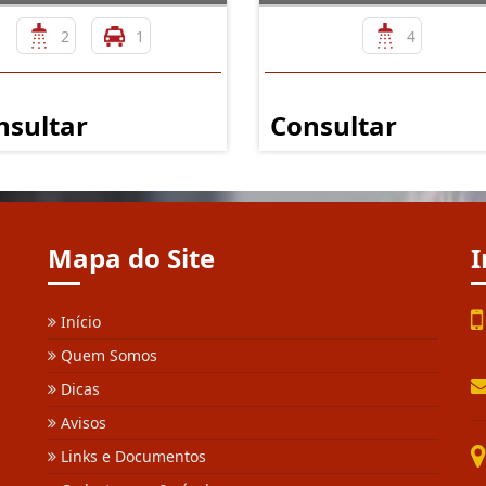
2
1
4
nsultar
Consultar
Mapa do Site
I
Início
Quem Somos
Dicas
Avisos
Links e Documentos