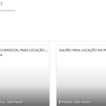
 2
 COMERCIAL PARA LOCAÇÃO -
GALPÃO PARA LOCAÇÃO NA 
HA
ha - São Paulo
Penha - São Paulo