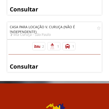
Consultar
CASA PARA LOCAÇÃO V. CURUÇA (NÃO É
INDEPENDENTE)
Vila Curuçá - São Paulo
2
1
1
Consultar