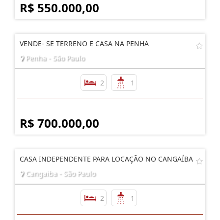
R$ 550.000,00
VENDE- SE TERRENO E CASA NA PENHA
Penha - São Paulo
2
1
R$ 700.000,00
CASA INDEPENDENTE PARA LOCAÇÃO NO CANGAÍBA
Cangaiba - São Paulo
2
1