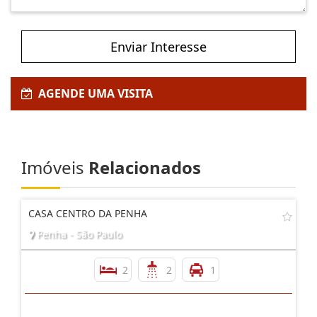
Enviar Interesse
AGENDE UMA VISITA
Imóveis
Relacionados
CASA CENTRO DA PENHA
Penha - São Paulo
2
2
1