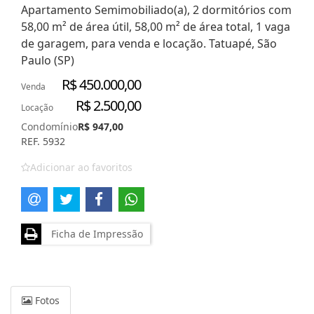
Apartamento Semimobiliado(a), 2 dormitórios com
58,00 m² de área útil, 58,00 m² de área total, 1 vaga
de garagem, para venda e locação. Tatuapé, São
Paulo (SP)
R$ 450.000,00
Venda
R$ 2.500,00
Locação
Condomínio
R$ 947,00
REF. 5932
Adicionar ao favoritos
Ficha de Impressão
Fotos