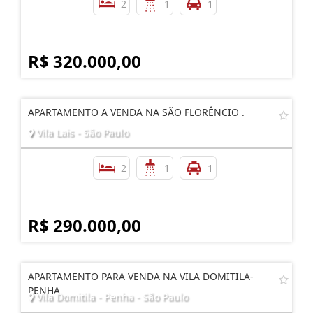
2
1
1
R$ 320.000,00
APARTAMENTO A VENDA NA SÃO FLORÊNCIO .
Vila Lais - São Paulo
2
1
1
R$ 290.000,00
APARTAMENTO PARA VENDA NA VILA DOMITILA-
PENHA
Vila Domitila - Penha - São Paulo