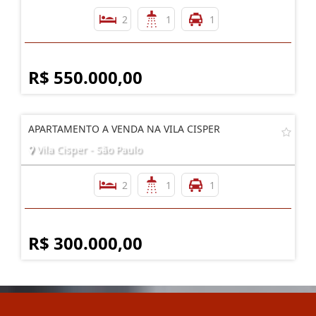
2
1
1
R$ 550.000,00
APARTAMENTO A VENDA NA VILA CISPER
Vila Cisper - São Paulo
2
1
1
R$ 300.000,00