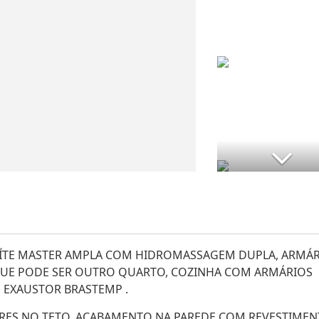
UÍTE MASTER AMPLA COM HIDROMASSAGEM DUPLA, ARMÁ
0 QUE PODE SER OUTRO QUARTO, COZINHA COM ARMÁRIOS
 EXAUSTOR BRASTEMP .
RES NO TETO, ACABAMENTO NA PAREDE COM REVESTIME