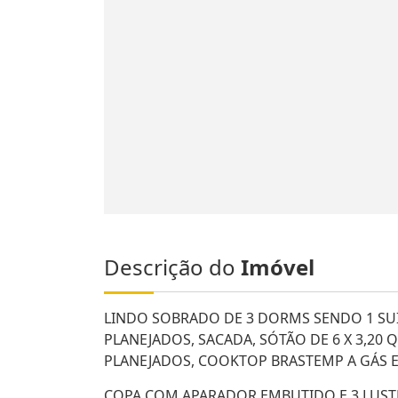
Descrição do
Imóvel
LINDO SOBRADO DE 3 DORMS SENDO 1 S
PLANEJADOS, SACADA, SÓTÃO DE 6 X 3,2
PLANEJADOS, COOKTOP BRASTEMP A GÁS E
COPA COM APARADOR EMBUTIDO E 3 LUST