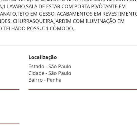
,1 LAVABO,SALA DE ESTAR COM PORTA PIVÔTANTE EM
ELANATO,TETO EM GESSO. ACABAMENTOS EM REVESTIMENT
NDES, CHURRASQUEIRA,JARDIM COM ILUMINAÇÃO EM
ÃO TELHADO POSSUI 1 CÔMODO,
Localização
Estado -
São Paulo
Cidade -
São Paulo
Bairro -
Penha