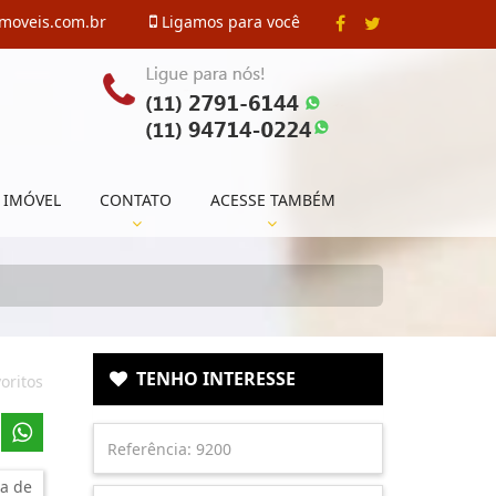
imoveis.com.br
Ligamos para você
 IMÓVEL
CONTATO
ACESSE TAMBÉM
TENHO INTERESSE
oritos
a de