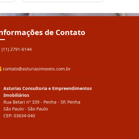
nformações de Contato
(11) 2791-6144
contato@asturiasimoveis.com.br
Asturias Consultoria e Empreendimentos
Imobiliários
Rua Betari nº 339 - Penha - SP, Penha
São Paulo - São Paulo
CEP: 03634-040