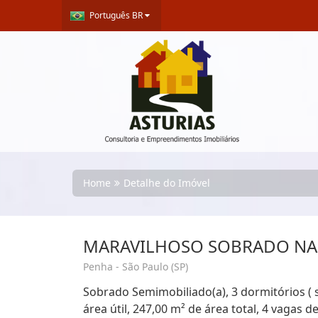
Português BR
Home
Detalhe do Imóvel
MARAVILHOSO SOBRADO NA
Penha - São Paulo (SP)
Sobrado Semimobiliado(a), 3 dormitórios ( 
área útil, 247,00 m² de área total, 4 vagas