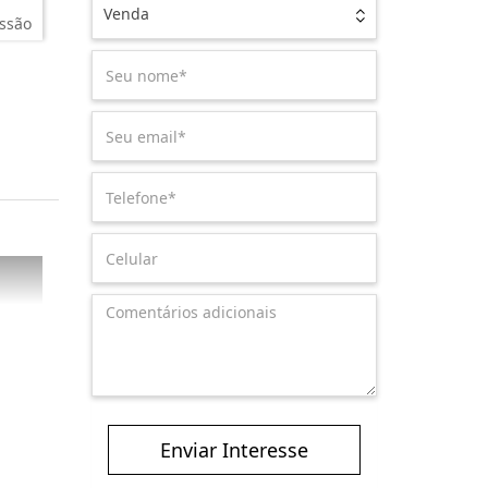
Venda
ssão
Enviar Interesse