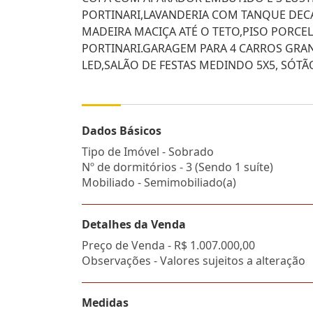
PORTINARI,LAVANDERIA COM TANQUE DECA
MADEIRA MACIÇA ATÉ O TETO,PISO PORC
PORTINARI.GARAGEM PARA 4 CARROS GRA
LED,SALÃO DE FESTAS MEDINDO 5X5, SÓT
Dados Básicos
Tipo de Imóvel - Sobrado
Nº de dormitórios - 3 (Sendo 1 suíte)
Mobiliado - Semimobiliado(a)
Detalhes da Venda
Preço de Venda -
R$ 1.007.000,00
Observações - Valores sujeitos a alteração
Medidas