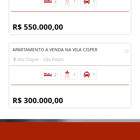
2
1
1
R$ 550.000,00
APARTAMENTO A VENDA NA VILA CISPER
Vila Cisper - São Paulo
2
1
1
R$ 300.000,00