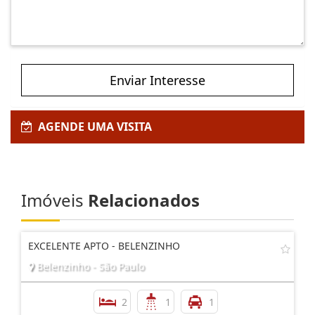
Enviar Interesse
AGENDE UMA VISITA
Imóveis
Relacionados
EXCELENTE APTO - BELENZINHO
Belenzinho - São Paulo
2
1
1