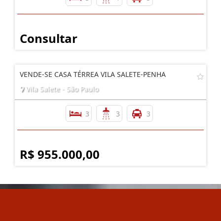
Consultar
VENDE-SE CASA TÉRREA VILA SALETE-PENHA
Vila Salete - São Paulo
3
3
3
R$ 955.000,00