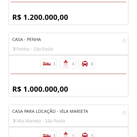
R$ 1.200.000,00
CASA - PENHA
Penha - São Paulo
3
4
8
R$ 1.000.000,00
CASA PARA LOCAÇÃO - VILA MARIETA
Vila Marieta - São Paulo
3
1
3