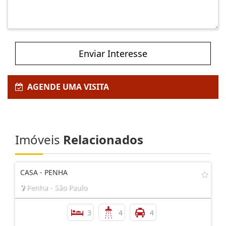
Enviar Interesse
AGENDE UMA VISITA
Imóveis
Relacionados
CASA - PENHA
Penha - São Paulo
3
4
4