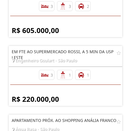
3
3
2
R$ 605.000,00
EM FTE AO SUPERMERCADO ROSSI, A 5 MIN DA USP
LESTE
Engenheiro Goulart - São Paulo
3
1
1
R$ 220.000,00
APARTAMENTO PRÓX. AO SHOPPING ANÁLIA FRANCO
Água Rasa - São Paulo