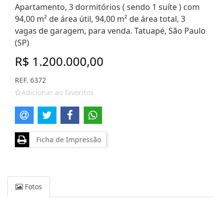
Apartamento, 3 dormitórios ( sendo 1 suíte ) com
94,00 m² de área útil, 94,00 m² de área total, 3
vagas de garagem, para venda. Tatuapé, São Paulo
(SP)
R$ 1.200.000,00
REF. 6372
Adicionar ao favoritos
Ficha de Impressão
Fotos