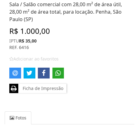
Sala / Salão comercial com 28,00 m² de área útil,
28,00 m² de área total, para locação. Penha, São
Paulo (SP)
R$ 1.000,00
IPTU
R$ 35,00
REF. 6416
Adicionar ao favoritos
Ficha de Impressão
Fotos