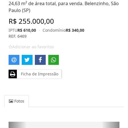
24,63 m² de área total, para venda. Belenzinho, São
Paulo (SP)
R$ 255.000,00
IPTU
R$ 610,00
·
Condomínio
R$ 340,00
REF. 6469
Adicionar ao favoritos
Ficha de Impressão
Fotos