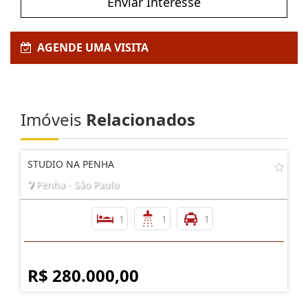
Enviar Interesse
AGENDE UMA VISITA
Imóveis
Relacionados
STUDIO NA PENHA
Penha - São Paulo
1
1
1
R$ 280.000,00