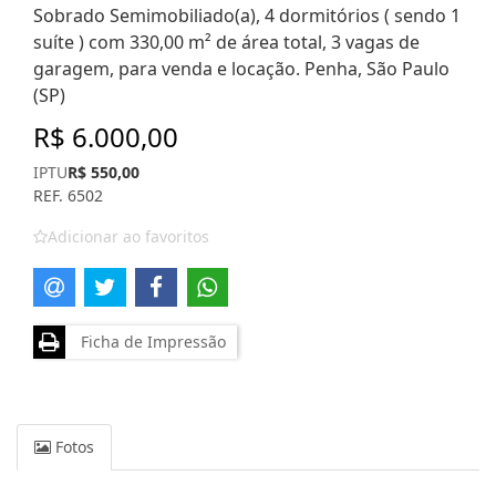
Sobrado Semimobiliado(a), 4 dormitórios ( sendo 1
suíte ) com 330,00 m² de área total, 3 vagas de
garagem, para venda e locação. Penha, São Paulo
(SP)
R$ 6.000,00
IPTU
R$ 550,00
REF. 6502
Adicionar ao favoritos
Ficha de Impressão
Fotos