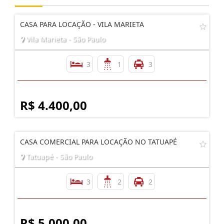
CASA PARA LOCAÇÃO - VILA MARIETA
Vila Marieta - São Paulo
3
1
3
R$ 4.400,00
CASA COMERCIAL PARA LOCAÇÃO NO TATUAPÉ
Tatuapé - São Paulo
3
2
2
R$ 5.000,00