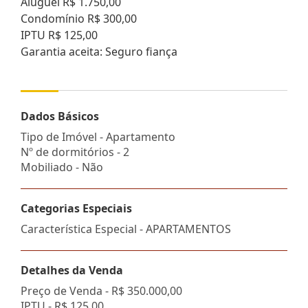
Aluguel R$ 1.750,00
Condomínio R$ 300,00
IPTU R$ 125,00
Garantia aceita: Seguro fiança
Dados Básicos
Tipo de Imóvel - Apartamento
Nº de dormitórios - 2
Mobiliado - Não
Categorias Especiais
Característica Especial - APARTAMENTOS
Detalhes da Venda
Preço de Venda -
R$ 350.000,00
IPTU -
R$ 125,00