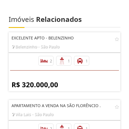
Imóveis
Relacionados
EXCELENTE APTO - BELENZINHO
Belenzinho - São Paulo
2
1
1
R$ 320.000,00
APARTAMENTO A VENDA NA SÃO FLORÊNCIO .
Vila Lais - São Paulo
2
1
1