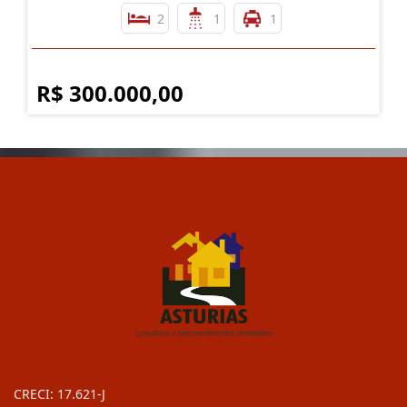
2
1
1
R$ 300.000,00
CRECI: 17.621-J