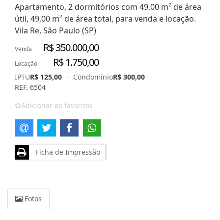
Apartamento, 2 dormitórios com 49,00 m² de área
útil, 49,00 m² de área total, para venda e locação.
Vila Re, São Paulo (SP)
R$ 350.000,00
Venda
R$ 1.750,00
Locação
IPTU
R$ 125,00
·
Condomínio
R$ 300,00
REF. 6504
Adicionar ao favoritos
Ficha de Impressão
Fotos