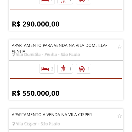
R$ 290.000,00
APARTAMENTO PARA VENDA NA VILA DOMITILA-
PENHA
Vila Domitila - Penha - São Paulo
2
1
1
R$ 550.000,00
APARTAMENTO A VENDA NA VILA CISPER
Vila Cisper - São Paulo