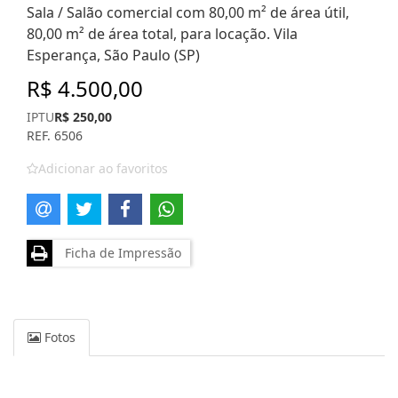
Sala / Salão comercial com 80,00 m² de área útil,
80,00 m² de área total, para locação. Vila
Esperança, São Paulo (SP)
R$ 4.500,00
IPTU
R$ 250,00
REF. 6506
Adicionar ao favoritos
Ficha de Impressão
Fotos