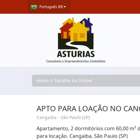
Português BR
Home
Detalhe do Imóvel
APTO PARA LOAÇÃO NO CAN
Cangaiba - São Paulo (SP)
Apartamento, 2 dormitórios com 60,00 m² de 
para locação. Cangaiba, São Paulo (SP)