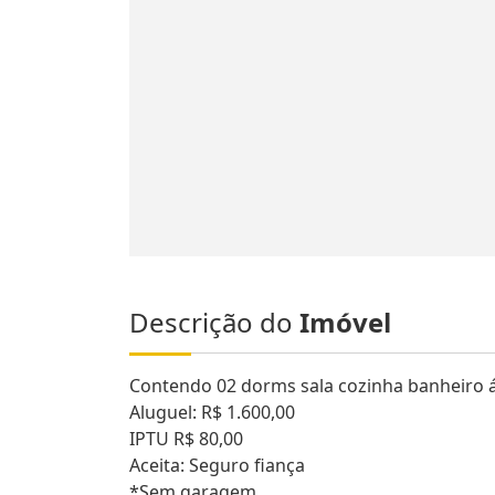
Descrição do
Imóvel
Contendo 02 dorms sala cozinha banheiro á
Aluguel: R$ 1.600,00
IPTU R$ 80,00
Aceita: Seguro fiança
*Sem garagem