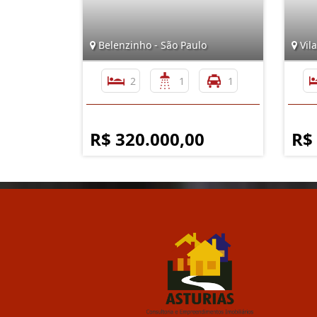
Belenzinho - São Paulo
Vila
2
1
1
R$ 320.000,00
R$