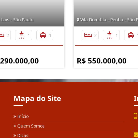
 Lais - São Paulo
Vila Domitila - Penha - São 
2
1
1
2
1
 290.000,00
R$ 550.000,00
Mapa do Site
I
Início
Quem Somos
Dicas