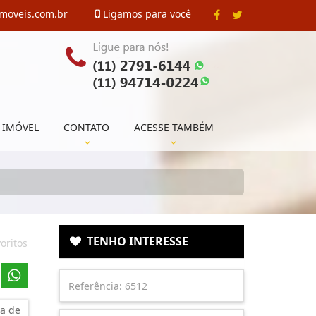
imoveis.com.br
Ligamos para você
 IMÓVEL
CONTATO
ACESSE TAMBÉM
TENHO INTERESSE
oritos
a de