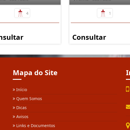
4
1
nsultar
Consultar
Mapa do Site
I
Início
Quem Somos
Dicas
Avisos
Links e Documentos