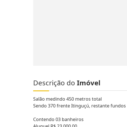
Descrição do
Imóvel
Salão medindo 450 metros total
Sendo 370 frente Itinguçú, restante fundos
Contendo 03 banheiros
Aluguel R$ 23.000,00