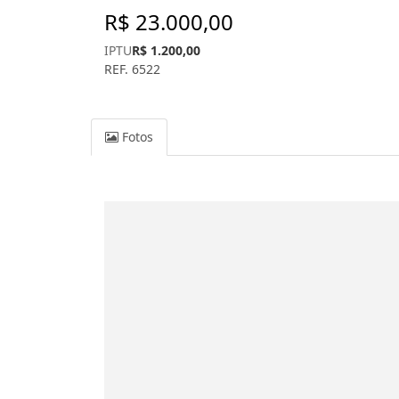
R$ 23.000,00
IPTU
R$ 1.200,00
REF. 6522
Fotos