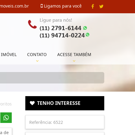
imoveis.com.br
Ligamos para você
 IMÓVEL
CONTATO
ACESSE TAMBÉM
TENHO INTERESSE
oritos
a de