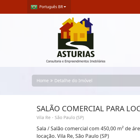
Português BR
Home
Detalhe do Imóvel
SALÃO COMERCIAL PARA LOC
Vila Re - São Paulo (SP)
Sala / Salão comercial com 450,00 m² de área
locação. Vila Re, São Paulo (SP)