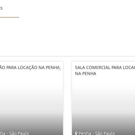
os
ÃO PARA LOCAÇÃO NA PENHA
SALA COMERCIAL PARA LOC
NA PENHA
ha - São Paulo
Penha - São Paulo