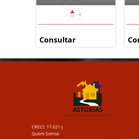
4
Consultar
Co
CRECI: 17.621-J
Quem Somos