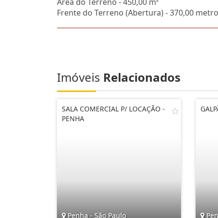
Área do Terreno - 450,00 m²
Frente do Terreno (Abertura) - 370,00 metr
Imóveis
Relacionados
SALA COMERCIAL P/ LOCAÇÃO -
GALP
PENHA
Penha - São Paulo
Pen