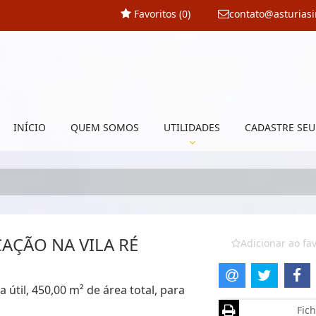
Favoritos (
0
)
contato@asturias
INÍCIO
QUEM SOMOS
UTILIDADES
CADASTRE SEU
AÇÃO NA VILA RÉ
Adicionar ao fav
 útil, 450,00 m² de área total, para
Fich