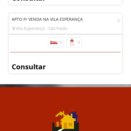
APTO P/ VENDA NA VILA ESPERANÇA
Vila Esperança - São Paulo
1
1
Consultar