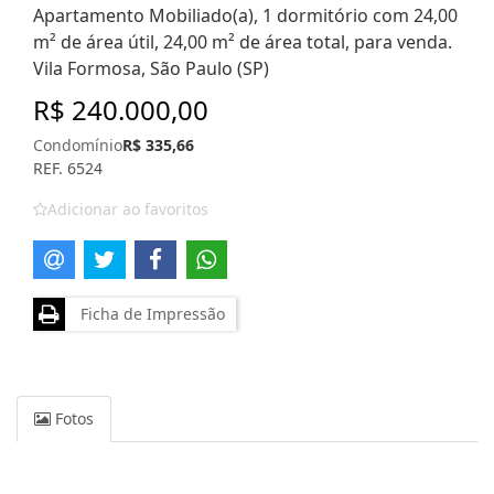
Apartamento Mobiliado(a), 1 dormitório com 24,00
m² de área útil, 24,00 m² de área total, para venda.
Vila Formosa, São Paulo (SP)
R$ 240.000,00
Condomínio
R$ 335,66
REF. 6524
Adicionar ao favoritos
Ficha de Impressão
Fotos