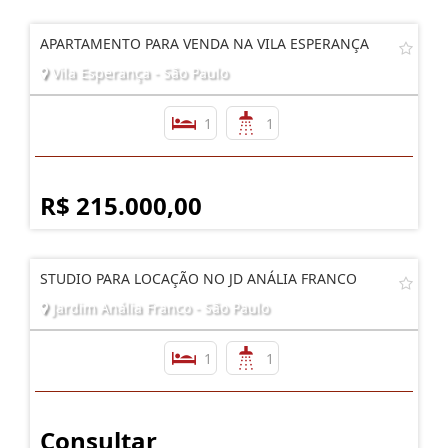
APARTAMENTO PARA VENDA NA VILA ESPERANÇA
Vila Esperança - São Paulo
1
1
R$ 215.000,00
STUDIO PARA LOCAÇÃO NO JD ANÁLIA FRANCO
Jardim Anália Franco - São Paulo
1
1
Consultar