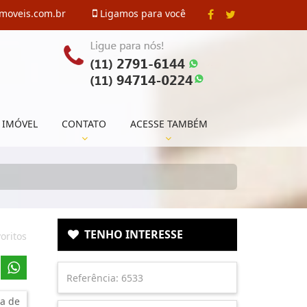
imoveis.com.br
Ligamos para você
 IMÓVEL
CONTATO
ACESSE TAMBÉM
TENHO INTERESSE
oritos
a de