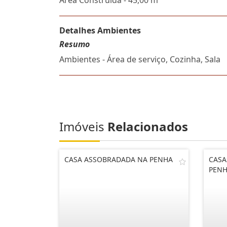
Área Construída - 45,00 m²
Detalhes Ambientes
Resumo
Ambientes - Área de serviço, Cozinha, Sala
Imóveis
Relacionados
CASA ASSOBRADADA NA PENHA
CASA
PENH