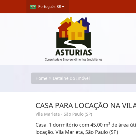
Português BR
Home
Detalhe do Imóvel
CASA PARA LOCAÇÃO NA VIL
Vila Marieta - São Paulo (SP)
Casa, 1 dormitório com 45,00 m² de área útil
locação. Vila Marieta, São Paulo (SP)