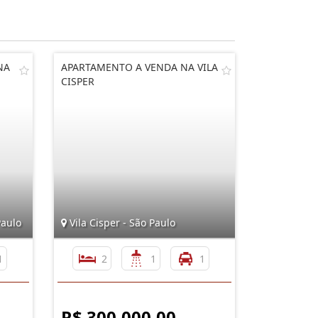
NA
APARTAMENTO A VENDA NA VILA
CISPER
Paulo
Vila Cisper - São Paulo
1
2
1
1
R$ 300.000,00