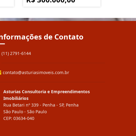
nformações de Contato
(11) 2791-6144
contato@asturiasimoveis.com.br
Asturias Consultoria e Empreendimentos
Imobiliários
Rua Betari nº 339 - Penha - SP, Penha
São Paulo - São Paulo
CEP: 03634-040