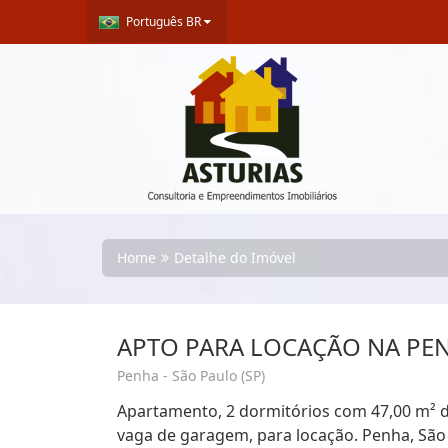
Português BR
Home
Detalhe do Imóvel
APTO PARA LOCAÇÃO NA PE
Penha - São Paulo (SP)
Apartamento, 2 dormitórios com 47,00 m² de 
vaga de garagem, para locação. Penha, São 