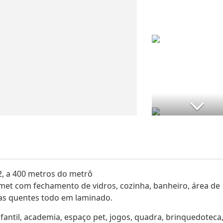
2, a 400 metros do metrô
et com fechamento de vidros, cozinha, banheiro, área de
eas quentes todo em laminado.
nfantil, academia, espaço pet, jogos, quadra, brinquedoteca