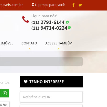
imoveis.com.br
Ligamos para você
 IMÓVEL
CONTATO
ACESSE TAMBÉM
TENHO INTERESSE
oritos
a de