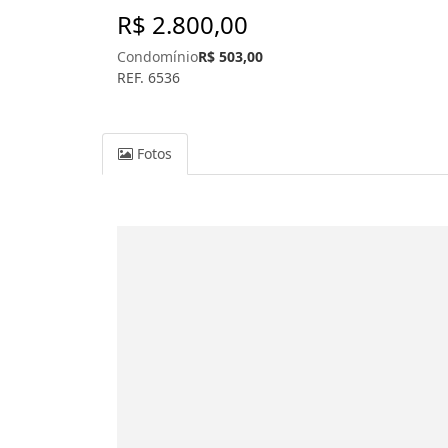
R$ 2.800,00
Condomínio
R$ 503,00
REF. 6536
Fotos