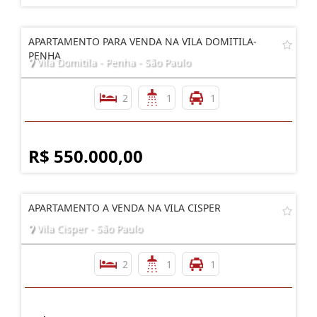
APARTAMENTO PARA VENDA NA VILA DOMITILA-
PENHA
Vila Domitila - Penha - São Paulo
2
1
1
R$ 550.000,00
APARTAMENTO A VENDA NA VILA CISPER
Vila Cisper - São Paulo
2
1
1