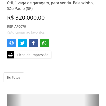
útil, 1 vaga de garagem, para venda. Belenzinho,
São Paulo (SP)
R$ 320.000,00
REF. AP0079
Adicionar ao favoritos
Ficha de Impressão
Fotos