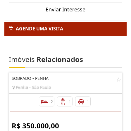
Enviar Interesse
AGENDE UMA VISITA
Imóveis
Relacionados
SOBRADO - PENHA
Penha - São Paulo
2
1
1
R$ 350.000,00