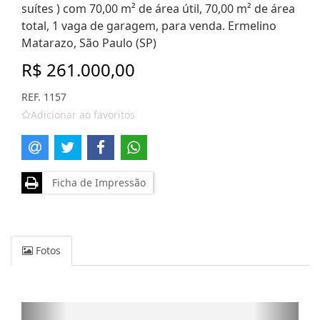
suítes ) com 70,00 m² de área útil, 70,00 m² de área
total, 1 vaga de garagem, para venda. Ermelino
Matarazo, São Paulo (SP)
R$ 261.000,00
REF. 1157
Adicionar ao favoritos
Ficha de Impressão
Fotos