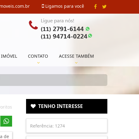
imoveis.com.br
Ligamos para você
 IMÓVEL
CONTATO
ACESSE TAMBÉM
TENHO INTERESSE
oritos
a de