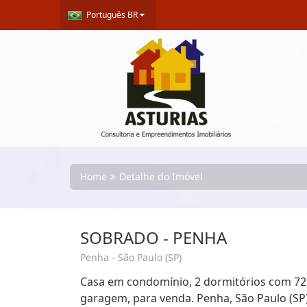
Português BR
Home
Detalhe do Imóvel
SOBRADO - PENHA
Penha - São Paulo (SP)
Casa em condomínio, 2 dormitórios com 72,0
garagem, para venda. Penha, São Paulo (SP