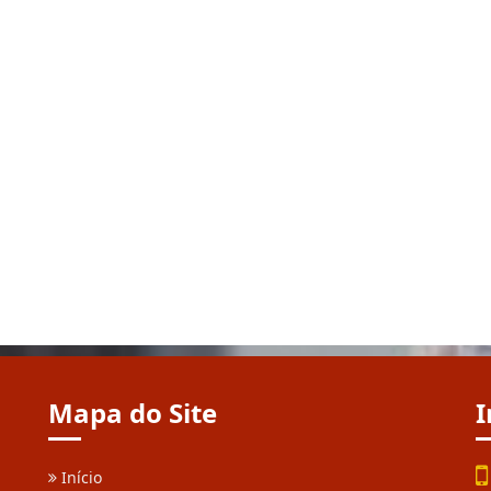
Mapa do Site
I
Início