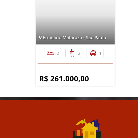
Ermelino Matarazo - São Paulo
2
2
1
R$ 261.000,00