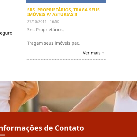
SRS. PROPRIETÁRIOS, TRAGA SEUS
IMÓVEIS P/ ASTURIAS!!!
27/10/2011 - 16:50
Srs. Proprietários,
Seguro
Tragam seus imóveis par...
Ver mais +
nformações de Contato