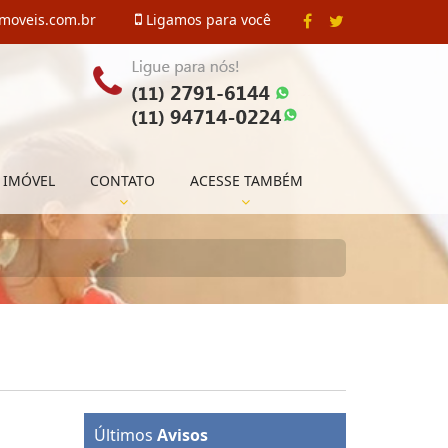
imoveis.com.br
Ligamos para você
 IMÓVEL
CONTATO
ACESSE TAMBÉM
Últimos
Avisos