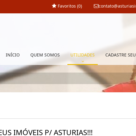
Favoritos (
0
)
contato@asturias
INÍCIO
QUEM SOMOS
UTILIDADES
CADASTRE SEU
US IMÓVEIS P/ ASTURIAS!!!