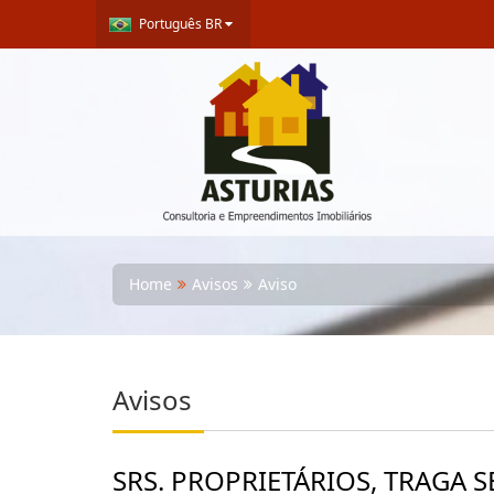
Português BR
Home
Avisos
Aviso
Avisos
SRS. PROPRIETÁRIOS, TRAGA SE