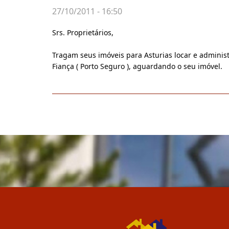
27/10/2011 - 16:50
Srs. Proprietários,
Tragam seus imóveis para Asturias locar e administ
Fiança ( Porto Seguro ), aguardando o seu imóvel.